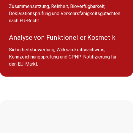
Zusammensetzung, Reinheit, Bioverfügbarkeit,
Deklarationsprüfung und Verkehrsfähigkeitsgutachten
nach EU-Recht.
Analyse von Funktioneller Kosmetik
Sicherheitsbewertung, Wirksamkeitsnachweis,
Kennzeichnungsprüfung und CPNP-Notifizierung für
den EU-Markt.