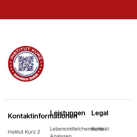
Leistungen
Legal
Kontaktinformationen
Lebensmittelchemische
Kontakt
Institut Kurz 2
Analysen