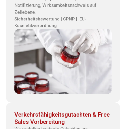
Notifizierung, Wirksamkeitsnachweis auf
Zellebene.
Sicherheitsbewertung | CPNP | EU-
Kosmetikverordnung
Verkehrsfähigkeitsgutachten & Free
Sales Vorbereitung
Wir erstellen fundierte Gutachten zur