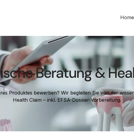
Home
ische Beratung & Hea
hres Produktes bewerben? Wir begleiten Sie von der wisse
Health Claim – inkl. EFSA-Dossier-Vorbereitung.