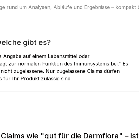
ige rund um Analysen, Abläufe und Ergebnisse – kompakt 
welche gibt es?
ne Angabe auf einem Lebensmittel oder
rägt zur normalen Funktion des Immunsystems bei." Es
d nicht zugelassene. Nur zugelassene Claims dürfen
für Ihr Produkt zulässig sind.
Claims wie "gut für die Darmflora" – is