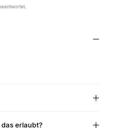
beantwortet.
t das erlaubt?