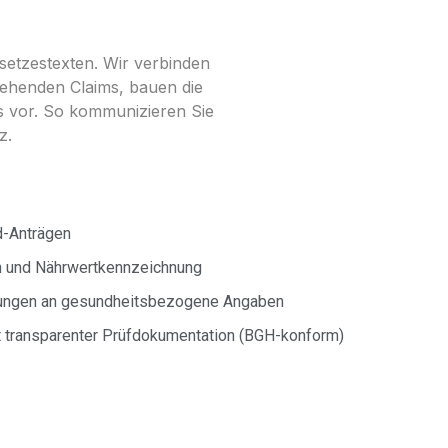
setzestexten. Wir verbinden
tehenden Claims, bauen die
rs vor. So kommunizieren Sie
z.
d-Anträgen
n und Nährwertkennzeichnung
rungen an gesundheitsbezogene Angaben
t transparenter Prüfdokumentation (BGH-konform)