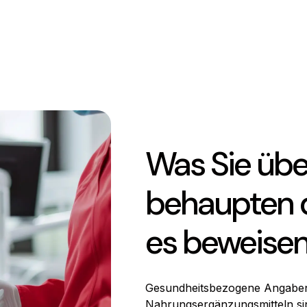
Was Sie übe
behaupten d
es beweisen
Gesundheitsbezogene Angaben
Nahrungsergänzungsmitteln sin