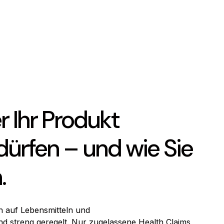
r Ihr Produkt
ürfen – und wie Sie
.
 auf Lebensmitteln und
d streng geregelt. Nur zugelassene Health Claims