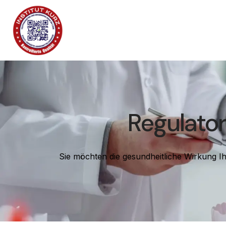
Regulator
Sie möchten die gesundheitliche Wirkung I