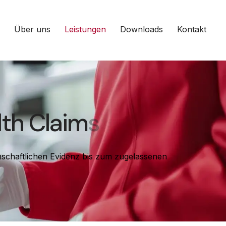
Über uns
Leistungen
Downloads
Kontakt
lth Claims
nschaftlichen Evidenz bis zum zugelassenen