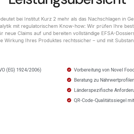
deutet bei Institut Kurz 2 mehr als das Nachschlagen in Ge
alytik mit regulatorischem Know-how: Wir prüfen Ihre bes
ür neue Claims auf und bereiten vollständige EFSA-Dossie
ie Wirkung Ihres Produktes rechtssicher – und mit Substan
 VO (EG) 1924/2006)
Vorbereitung von Novel Foo
Beratung zu Nährwertprofile
Länderspezifische Anforde
QR-Code-Qualitätssiegel mi